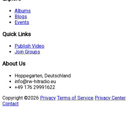
Albums
Blogs
Events
Quick Links
Publish Video
Join Groups
About Us
Hoppegarten, Deutschland
info@rw-hitradio.eu
+49 176 29991622
Copyright ©2026
Privacy
Terms of Service
Privacy Center
Contact