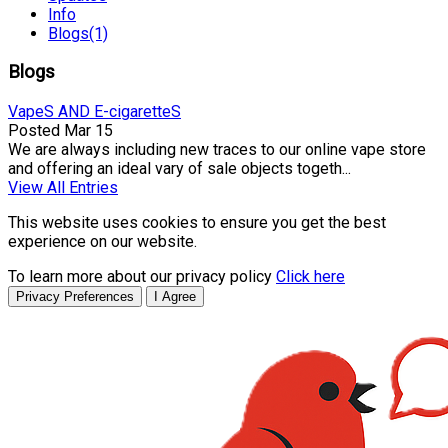
Info
Blogs
(1)
Blogs
VapeS AND E-cigaretteS
Posted
Mar 15
We are always including new traces to our online vape store
and offering an ideal vary of sale objects togeth...
View All Entries
This website uses cookies to ensure you get the best
experience on our website.
To learn more about our privacy policy
Click here
Privacy Preferences
I Agree