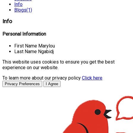
Info
Blogs
(1)
Info
Personal Information
First Name
Marylou
Last Name
Ngabidj
This website uses cookies to ensure you get the best
experience on our website.
To learn more about our privacy policy
Click here
Privacy Preferences
I Agree