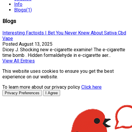
Info
Blogs
(1)
Blogs
Interesting Factoids I Bet You Never Knew About Sativa Cbd
Vape
Posted
August 13, 2025
Dicey J. Shocking new e-cigarette examine! The e-cigarette
time bomb . Hidden formaldehyde in e-cigarette aer...
View All Entries
This website uses cookies to ensure you get the best
experience on our website.
To learn more about our privacy policy
Click here
Privacy Preferences
I Agree