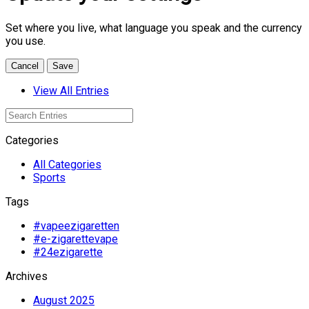
Set where you live, what language you speak and the currency
you use.
Cancel
Save
View All Entries
Categories
All Categories
Sports
Tags
#vapeezigaretten
#e-zigarettevape
#24ezigarette
Archives
August 2025