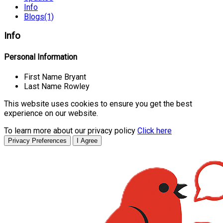
Info
Blogs
(1)
Info
Personal Information
First Name
Bryant
Last Name
Rowley
This website uses cookies to ensure you get the best
experience on our website.
To learn more about our privacy policy
Click here
Privacy Preferences
I Agree