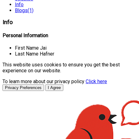
Info
Blogs
(1)
Info
Personal Information
First Name
Jai
Last Name
Hafner
This website uses cookies to ensure you get the best
experience on our website.
To learn more about our privacy policy
Click here
Privacy Preferences
I Agree