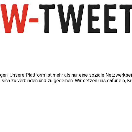
ngen. Unsere Plattform ist mehr als nur eine soziale Netzwerkse
ch zu verbinden und zu gedeihen. Wir setzen uns dafür ein, Kre