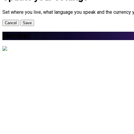
Set where you live, what language you speak and the currency 
Cancel
Save
Member