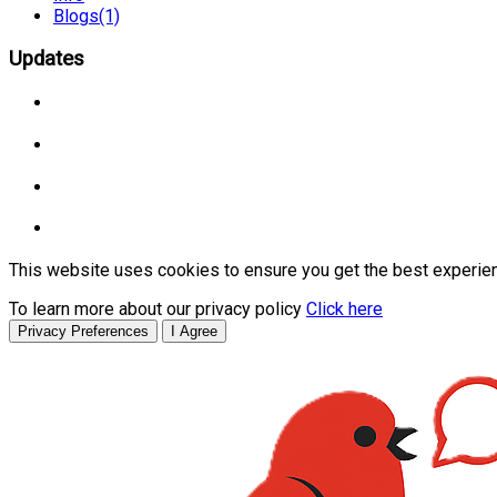
Blogs
(1)
Updates
This website uses cookies to ensure you get the best experie
To learn more about our privacy policy
Click here
Privacy Preferences
I Agree