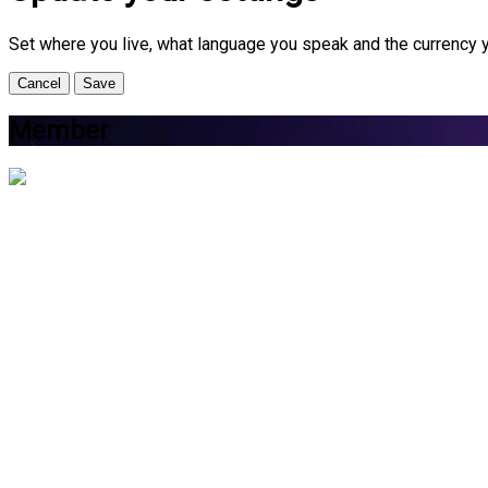
Set where you live, what language you speak and the currency 
Cancel
Save
Member