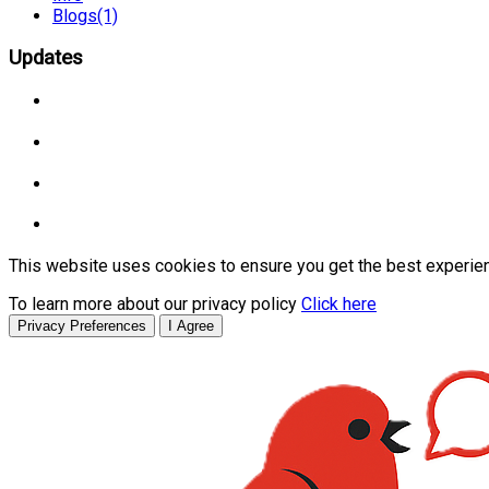
Blogs
(1)
Updates
This website uses cookies to ensure you get the best experie
To learn more about our privacy policy
Click here
Privacy Preferences
I Agree