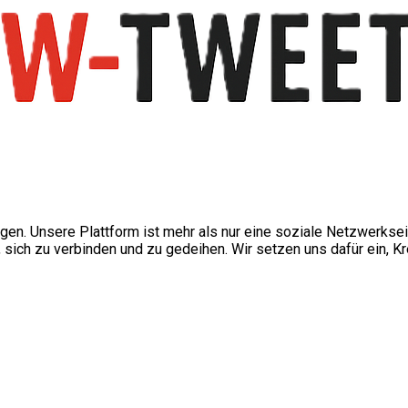
ngen. Unsere Plattform ist mehr als nur eine soziale Netzwerkse
ch zu verbinden und zu gedeihen. Wir setzen uns dafür ein, Kre