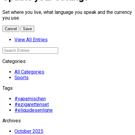
Set where you live, what language you speak and the currency
you use.
Cancel
Save
View All Entries
Categories
All Categories
Sports
Tags
#vapemischen
#ezigarettenset
#eliquidesenligne
Archives
October 2025