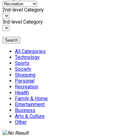
2nd-level Category
3rd-level Category
Search
All Categories
Technology
Sports
Society
Shopping
Personal
Recreation
Health
Family & Home
Entertainment
Business
Arts & Culture
Other