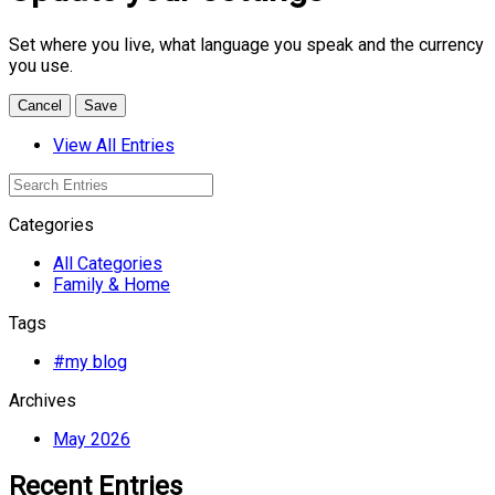
Set where you live, what language you speak and the currency
you use.
Cancel
Save
View All Entries
Categories
All Categories
Family & Home
Tags
#my blog
Archives
May 2026
Recent Entries