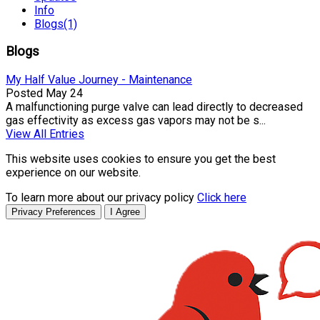
Info
Blogs
(1)
Blogs
My Half Value Journey - Maintenance
Posted
May 24
A malfunctioning purge valve can lead directly to decreased
gas effectivity as excess gas vapors may not be s...
View All Entries
This website uses cookies to ensure you get the best
experience on our website.
To learn more about our privacy policy
Click here
Privacy Preferences
I Agree