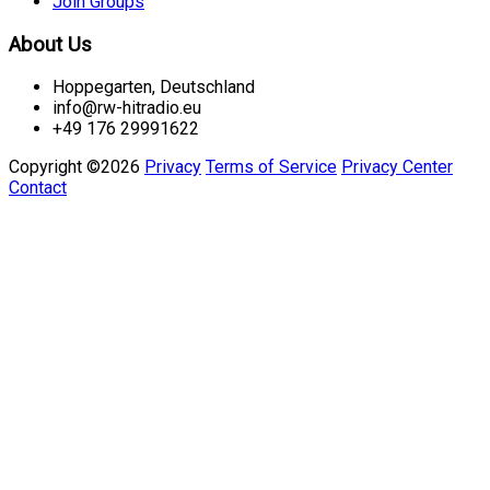
Join Groups
About Us
Hoppegarten, Deutschland
info@rw-hitradio.eu
+49 176 29991622
Copyright ©2026
Privacy
Terms of Service
Privacy Center
Contact